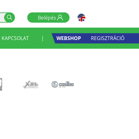
KAPCSOLAT
|
WEBSHOP
REGISZTRÁCIÓ